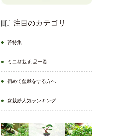
注目のカテゴリ
苔特集
ミニ盆栽 商品一覧
初めて盆栽をする方へ
盆栽妙人気ランキング