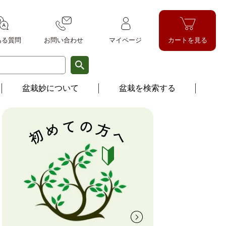
ある質問
お問い
合わせ
マイページ
カートを見る
盆栽妙について
盆栽を検索する