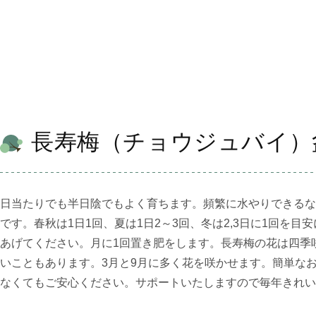
長寿梅（チョウジュバイ）
日当たりでも半日陰でもよく育ちます。頻繁に水やりできるな
です。春秋は1日1回、夏は1日2～3回、冬は2,3日に1回を
あげてください。月に1回置き肥をします。長寿梅の花は四季
いこともあります。3月と9月に多く花を咲かせます。簡単な
なくてもご安心ください。サポートいたしますので毎年きれい