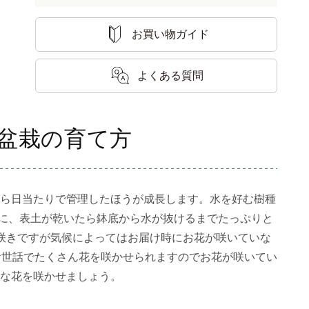
お買い物ガイド
よくある質問
盆栽の育て方
ら日当たりで管理したほうが成長します。水を好む樹種
目安に、表土が乾いたら鉢底から水が抜けるまでたっぷりと
咲きですが気候によってはお届け時にお花が咲いていな
お世話でたくさん花を咲かせられますのでお花が咲いてい
な花を咲かせましょう。