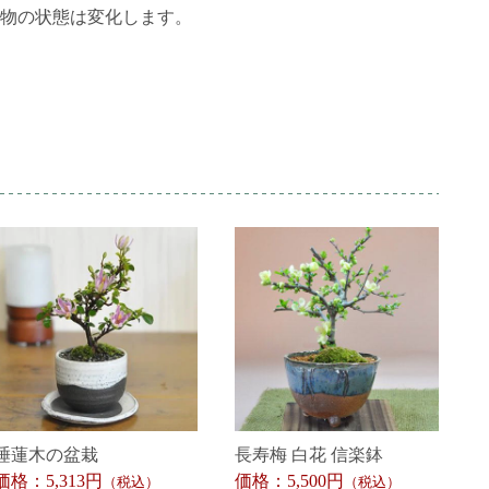
物の状態は変化します。
睡蓮木の盆栽
長寿梅 白花 信楽鉢
価格：5,313円
価格：5,500円
（税込）
（税込）