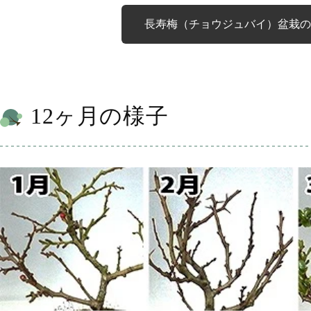
長寿梅（チョウジュバイ）盆栽の
12ヶ月の様子