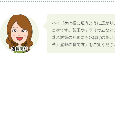
ハイゴケは横に這うように広がり
コケです。苔玉やテラリウムなど
蒸れ対策のためにも水はけの良い
苔）盆栽の育て方」をご覧くださ