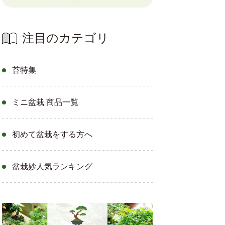
注目のカテゴリ
苔特集
ミニ盆栽 商品一覧
初めて盆栽をする方へ
盆栽妙人気ランキング