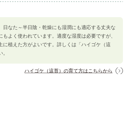
、日なた～半日陰・乾燥にも湿潤にも適応する丈夫な
にもよく使われています。適度な湿度は必要ですが、
土に植えた方がよいです。詳しくは「ハイゴケ（這
い。
ハイゴケ（這苔）の育て方はこちらから