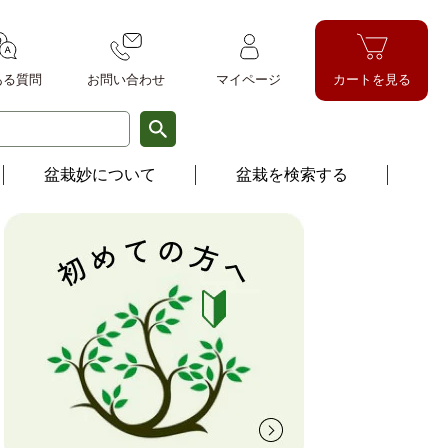
ある質問
お問い
合わせ
マイページ
カートを見る
盆栽妙について
盆栽を検索する