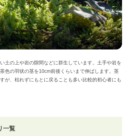
い土の上や岩の隙間などに群生しています。土手や岩を
茶色の羽状の茎を10cm前後くらいまで伸ばします。茎
すが、枯れずにもとに戻ることも多い比較的初心者にも
リ一覧