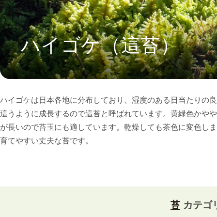
ハイゴケ（這苔）
ハイゴケは日本各地に分布しており、湿度のある日当たりの良
這うように成長するので這苔と呼ばれています。黄緑色かやや
が長いので苔玉にも適しています。乾燥しても茶色に変色しま
育てやすい丈夫な苔です。
苔
カテゴ