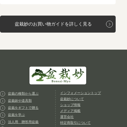
盆栽妙のお買い物ガイドを詳しく見る
インフォメーショントップ
盆栽の種類から選ぶ
盆栽妙について
盆栽鉢や道具類
ショップ情報
盆栽をギフトで贈る
メディア掲載
盆栽を学ぶ
運営会社
法人用 贈答用盆栽
特定商取引について