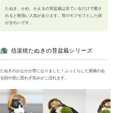
たぬき、かめ、かえるの苔盆栽は見ているだけで癒さ
れると根強い人気があります。苔のモフモフとした緑
がきれいです。
信楽焼たぬきの苔盆栽シリーズ
たぬきのおなかが苔になりました！ふっくらした愛嬌のあ
る顔や形に思わず笑みがこぼれます。