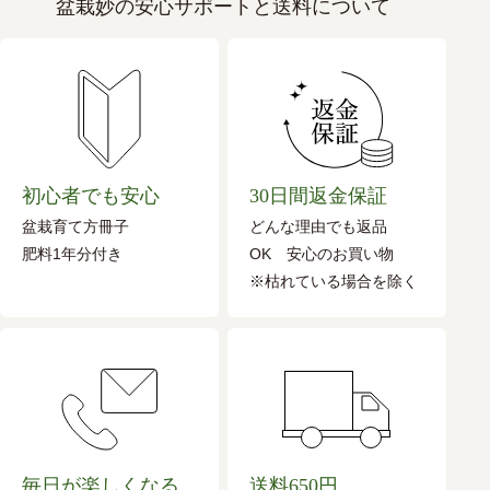
盆栽妙の安心サポートと送料について
初心者でも安心
30日間返金保証
盆栽育て方冊子
どんな理由でも返品
肥料1年分付き
OK 安心のお買い物
※枯れている場合を除く
毎日が楽しくなる
送料650円