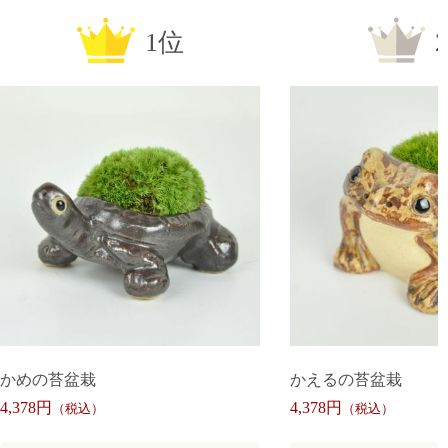
1位
かめの苔盆栽
かえるの苔盆栽
4,378円
4,378円
（税込）
（税込）