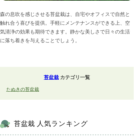
森の息吹を感じさせる苔盆栽は、自宅やオフィスで自然と
触れ合う喜びを提供。手軽にメンテナンスができる上、空
気清浄の効果も期待できます。静かな美しさで日々の生活
に落ち着きを与えることでしょう。
苔盆栽
カテゴリ一覧
たぬきの苔盆栽
苔盆栽 人気ランキング