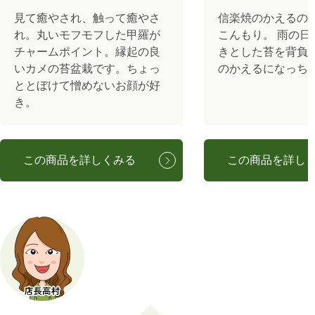
見て癒やされ、触って癒やさ
信楽焼のかえるの
れ。丸いモフモフした甲羅が
こんもり。 雨の日
チャームポイント。縁起の良
きとした苔を背負っ
いカメの苔盆栽です。ちょっ
のかえるになっち
ととぼけて憎めないお顔が好
き。
この商品を詳しくみる
この商品を詳し