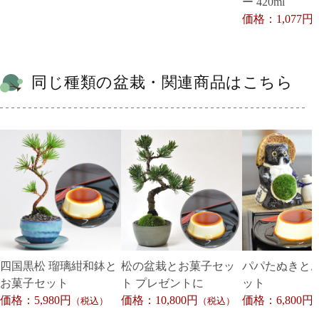
ー 420ml
価格：1,077円
同じ種類の盆栽・関連商品はこちら
四国黒松 瑠璃紺和鉢と
松の盆栽とお菓子セッ
パパたぬきと
お菓子セット
ト プレゼントに
ット
価格：5,980円
価格：10,800円
価格：6,800円
（税込）
（税込）