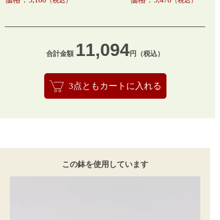
（税込）
（税込）
11,094
合計金額
円（税込）
3点ともカートに入れる
この鉢を使用しています