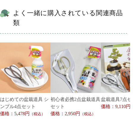
よく一緒に購入されている関連商品
類
はじめての盆栽道具 シ
初心者必携2点盆栽道具
盆栽道具7点セ
ンプル4点セット
セット
価格：9,110円
価格：5,478円
価格：2,950円
（税込）
（税込）