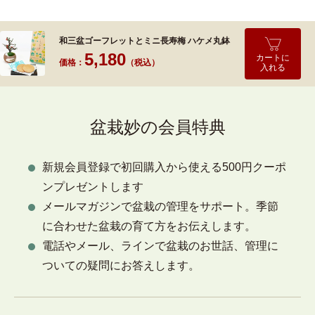
和三盆ゴーフレットとミニ長寿梅 ハケメ丸鉢
5,180
カートに
価格：
（税込）
入れる
盆栽妙の会員特典
新規会員登録で初回購入から使える500円クーポ
ンプレゼントします
メールマガジンで盆栽の管理をサポート。季節
に合わせた盆栽の育て方をお伝えします。
電話やメール、ラインで盆栽のお世話、管理に
ついての疑問にお答えします。