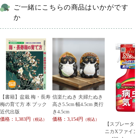
ご一緒にこちらの商品はいかがです
か
【書籍】盆栽 梅・長寿
信楽たぬき 夫婦たぬき
梅の育て方 本 ブック
高さ5.5cm 幅4.5cm 奥行
近代出版
き4.5cm
価格：1,383円
価格：3,154円
（税込）
（税込）
【スプレータ
ニカXファイ