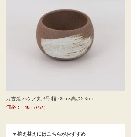
万古焼 ハケメ丸 3号 幅9.8cm×高さ6.3cm
価格：1,408
（税込）
▼植え替えにはこちらがおすすめ