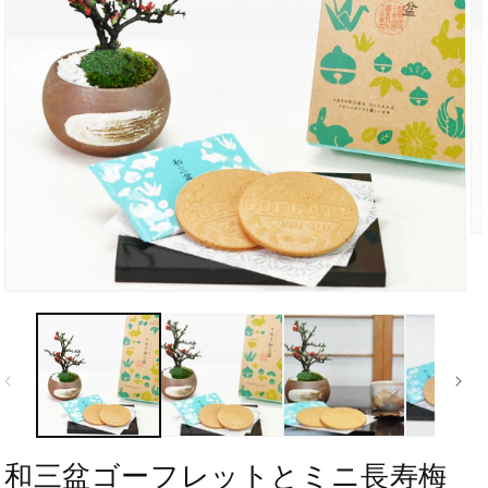
和三盆ゴーフレットとミニ長寿梅