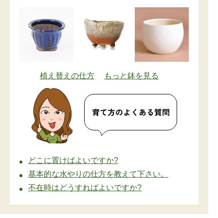
植え替えの仕方
もっと鉢を見る
どこに置けばよいですか?
基本的な水やりの仕方を教えて下さい。
不在時はどうすればよいですか?