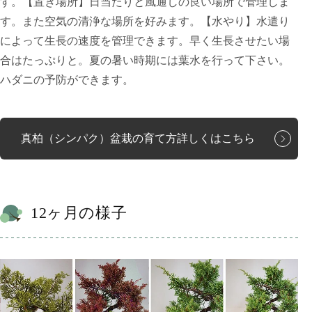
す。【置き場所】日当たりと風通しの良い場所で管理しま
す。また空気の清浄な場所を好みます。【水やり】水遣り
によって生長の速度を管理できます。早く生長させたい場
合はたっぷりと。夏の暑い時期には葉水を行って下さい。
ハダニの予防ができます。
真柏（シンパク）盆栽の育て方詳しくはこちら
12ヶ月の様子