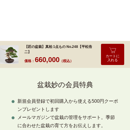
【匠の盆栽】真柏 1点もの No.248【平松浩
二】
カートに
660,000
入れる
価格：
（税込）
盆栽妙の会員特典
新規会員登録で初回購入から使える500円クーポ
ンプレゼントします
メールマガジンで盆栽の管理をサポート。季節
に合わせた盆栽の育て方をお伝えします。