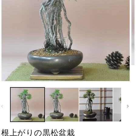
根上がりの黒松盆栽