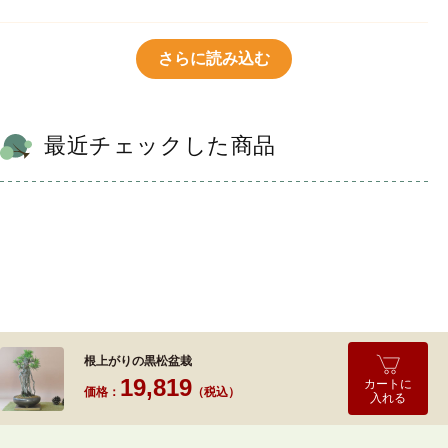
さらに読み込む
最近チェックした商品
根上がりの黒松盆栽
19,819
カートに
価格：
（税込）
入れる