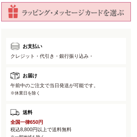
減
増
ら
や
す
す
お支払い
クレジット・代引き・銀行振り込み・
お届け
午前中のご注文で当日発送が可能です。
※休業日を除く
送料
全国一律650円
税込8,800円以上で送料無料
※一部地域を除く