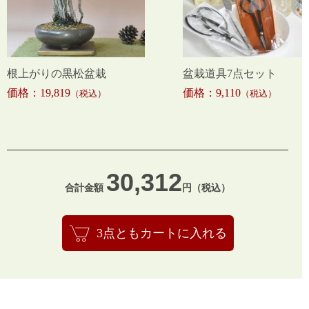
根上がりの黒松盆栽
盆栽道具7点セット
価格：19,819
価格：9,110
（税込）
（税込）
30,312
合計金額
円（税込）
3点ともカートに入れる