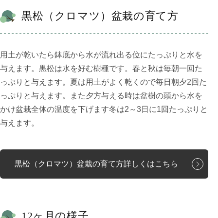
黒松（クロマツ）盆栽の育て方
用土が乾いたら鉢底から水が流れ出る位にたっぷりと水を
与えます。黒松は水を好む樹種です。春と秋は毎朝一回た
っぷりと与えます。夏は用土がよく乾くので毎日朝夕2回た
っぷりと与えます。また夕方与える時は盆樹の頭から水を
かけ盆栽全体の温度を下げます冬は2～3日に1回たっぷりと
与えます。
黒松（クロマツ）盆栽の育て方詳しくはこちら
12ヶ月の様子