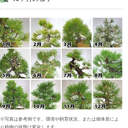
※写真は参考例です。環境や飼育状況、または個体差によ
り植物の状態は変化します。