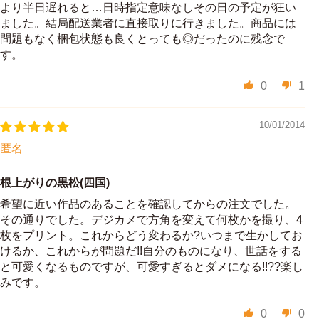
より半日遅れると…日時指定意味なしその日の予定が狂い
ました。結局配送業者に直接取りに行きました。商品には
問題もなく梱包状態も良くとっても◎だったのに残念で
す。
0
1
10/01/2014
匿名
根上がりの黒松(四国)
希望に近い作品のあることを確認してからの注文でした。
その通りでした。デジカメで方角を変えて何枚かを撮り、4
枚をプリント。これからどう変わるか?いつまで生かしてお
けるか、これからが問題だ!!自分のものになり、世話をする
と可愛くなるものですが、可愛すぎるとダメになる!!??楽し
みです。
0
0