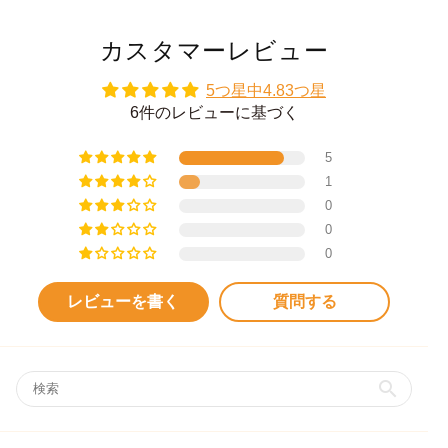
カスタマーレビュー
5つ星中4.83つ星
6件のレビューに基づく
5
1
0
0
0
レビューを書く
質問する