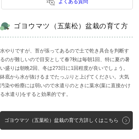
よくある質問
ゴヨウマツ（五葉松）盆栽の育て方
水やりですが、苔が張ってあるので土で乾き具合を判断す
るのが難しいので目安として春?秋は毎朝1回、特に夏の暑
い盛りは朝晩2回、冬は2?3日に1回程度が良いでしょう。
鉢底から水が抜けるまでたっぷりと上げてください。大気
汚染や粉塵には弱いので水遣りのときに葉水(葉に直接かけ
る水遣り)をすると効果的です。
ゴヨウマツ（五葉松）盆栽の育て方詳しくはこちら