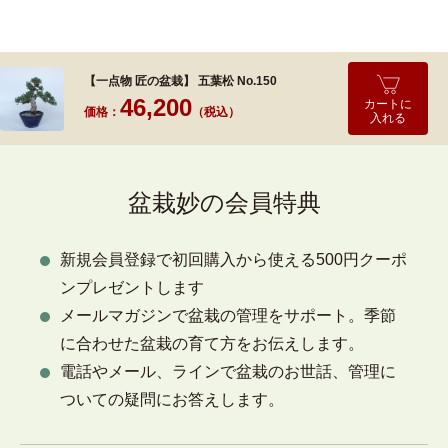
【一点物 匠の盆栽】 五葉松 No.150
46,200
カートに
価格：
（税込）
入れる
盆栽妙の会員特典
新規会員登録で初回購入から使える500円クーポ
ンプレゼントします
メールマガジンで盆栽の管理をサポート。季節
に合わせた盆栽の育て方をお伝えします。
電話やメール、ラインで盆栽のお世話、管理に
ついての疑問にお答えします。