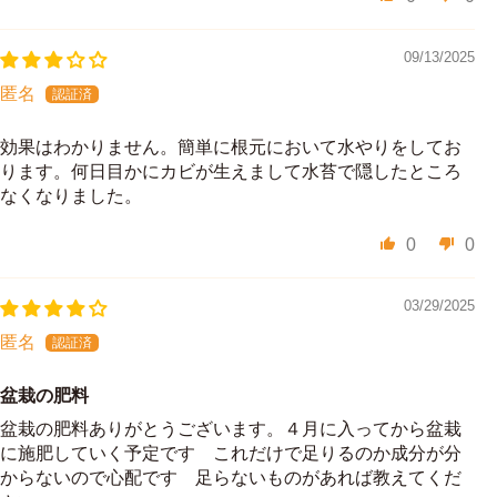
09/13/2025
匿名
効果はわかりません。簡単に根元において水やりをしてお
ります。何日目かにカビが生えまして水苔で隠したところ
なくなりました。
0
0
03/29/2025
匿名
盆栽の肥料
盆栽の肥料ありがとうございます。４月に入ってから盆栽
に施肥していく予定です これだけで足りるのか成分が分
からないので心配です 足らないものがあれば教えてくだ