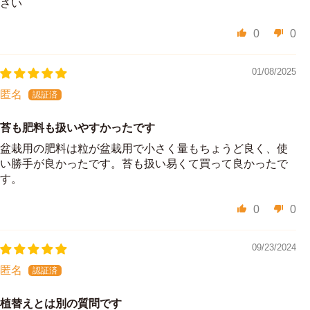
さい
0
0
01/08/2025
匿名
苔も肥料も扱いやすかったです
盆栽用の肥料は粒が盆栽用で小さく量もちょうど良く、使
い勝手が良かったです。苔も扱い易くて買って良かったで
す。
0
0
09/23/2024
匿名
植替えとは別の質問です