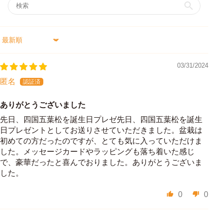
Sort by
03/31/2024
匿名
ありがとうございました
先日、四国五葉松を誕生日プレゼ先日、四国五葉松を誕生
日プレゼントとしてお送りさせていただきました。盆栽は
初めての方だったのですが、とても気に入っていただけま
した。メッセージカードやラッピングも落ち着いた感じ
で、豪華だったと喜んでおりました。ありがとうございま
した。
0
0