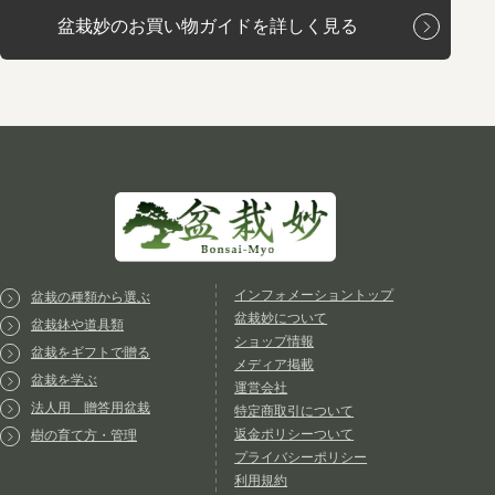
盆栽妙のお買い物ガイドを詳しく見る
インフォメーショントップ
盆栽の種類から選ぶ
盆栽妙について
盆栽鉢や道具類
ショップ情報
盆栽をギフトで贈る
メディア掲載
盆栽を学ぶ
運営会社
法人用 贈答用盆栽
特定商取引について
返金ポリシーついて
樹の育て方・管理
プライバシーポリシー
利用規約