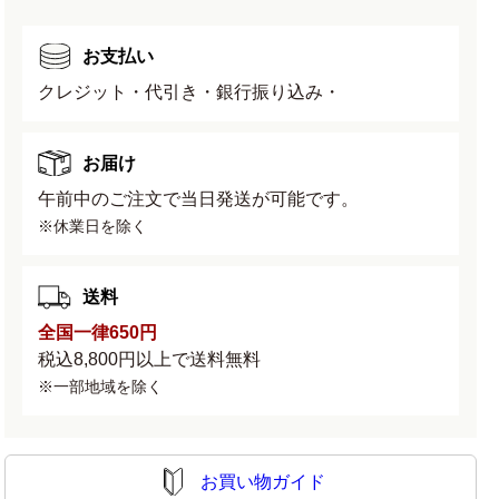
減
増
ら
や
お支払い
す
す
クレジット・代引き・銀行振り込み・
お届け
午前中のご注文で当日発送が可能です。
※休業日を除く
送料
全国一律650円
税込8,800円以上で送料無料
※一部地域を除く
お買い物ガイド