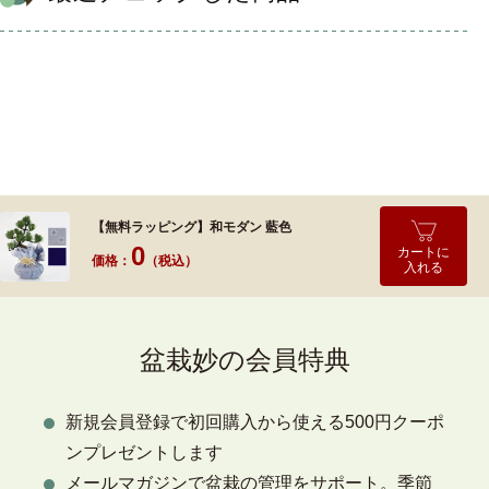
【無料ラッピング】和モダン 藍色
0
カートに
価格：
（税込）
入れる
盆栽妙の会員特典
新規会員登録で初回購入から使える500円クーポ
ンプレゼントします
メールマガジンで盆栽の管理をサポート。季節