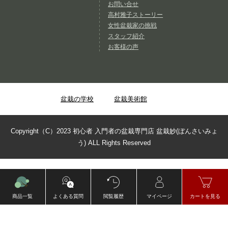
お問い合せ
高村雅子ストーリー
女性盆栽家の挑戦
スタッフ紹介
お客様の声
盆栽の学校
盆栽美術館
Copyright（C）2023 初心者 入門者の盆栽専門店 盆栽妙(ぼんさいみょ
う) ALL Rights Reserved
商品一覧
よくある質問
閲覧履歴
マイページ
カートを見る