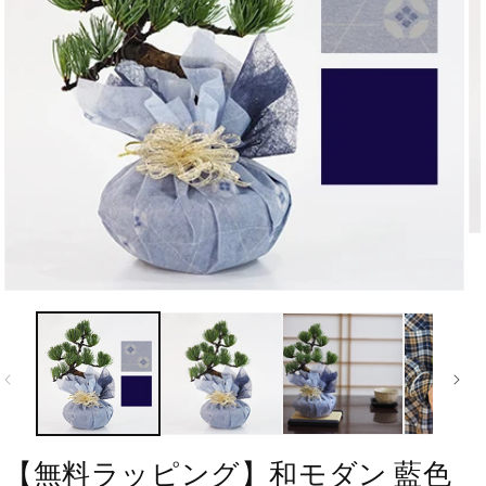
【無料ラッピング】和モダン 藍色