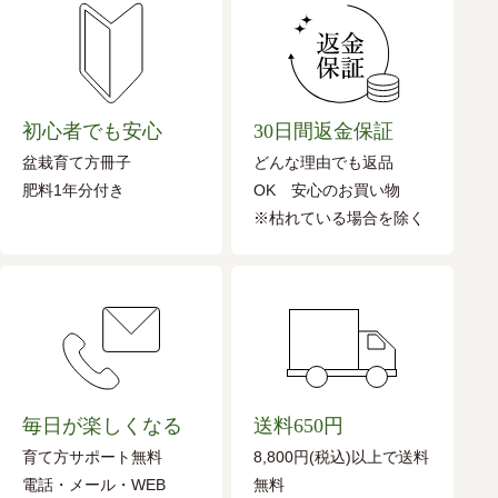
初心者でも安心
30日間返金保証
盆栽育て方冊子
どんな理由でも返品
肥料1年分付き
OK 安心のお買い物
※枯れている場合を除く
毎日が楽しくなる
送料650円
育て方サポート無料
8,800円(税込)以上で送料
電話・メール・WEB
無料