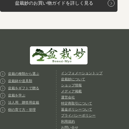
盆栽妙のお買い物ガイドを詳しく見る
インフォメーショントップ
盆栽の種類から選ぶ
盆栽妙について
盆栽鉢や道具類
ショップ情報
盆栽をギフトで贈る
メディア掲載
盆栽を学ぶ
運営会社
法人用 贈答用盆栽
特定商取引について
返金ポリシーついて
樹の育て方・管理
プライバシーポリシー
利用規約
お問い合せ