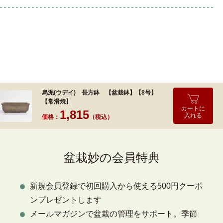
烏泥(ウデイ) 長方鉢 【盆栽鉢】【8号】
【常滑焼】
カートに
1,815
入れる
価格：
（税込）
盆栽妙の会員特典
新規会員登録で初回購入から使える500円クーポ
ンプレゼントします
メールマガジンで盆栽の管理をサポート。季節