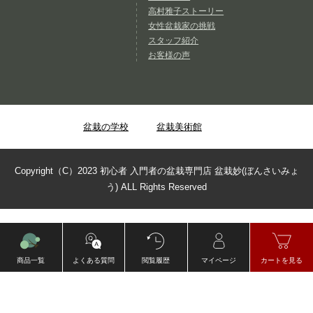
高村雅子ストーリー
女性盆栽家の挑戦
スタッフ紹介
お客様の声
盆栽の学校
盆栽美術館
Copyright（C）2023 初心者 入門者の盆栽専門店 盆栽妙(ぼんさいみょ
う) ALL Rights Reserved
商品一覧
よくある質問
閲覧履歴
マイページ
カートを見る