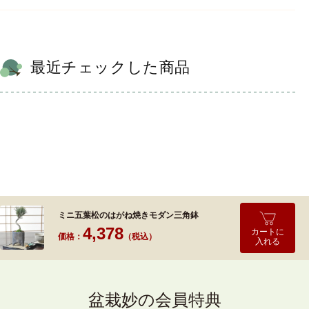
最近チェックした商品
ミニ五葉松のはがね焼きモダン三角鉢
4,378
カートに
価格：
（税込）
入れる
盆栽妙の会員特典