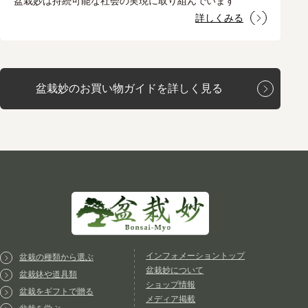
盆栽妙は持続可能な社会の実現に取り組んでいます
詳しくみる
盆栽妙のお買い物ガイドを詳しく見る
インフォメーショントップ
盆栽の種類から選ぶ
盆栽妙について
盆栽鉢や道具類
ショップ情報
盆栽をギフトで贈る
メディア掲載