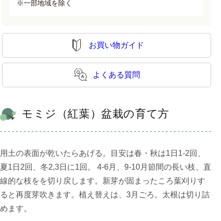
※一部地域を除く
お買い物ガイド
よくある質問
モミジ（紅葉）盆栽の育て方
用土の表面が乾いたらあげる。目安は春・秋は1日1-2回、
夏1日2回、冬2,3日に1回。 4-6月、9-10月節間の長い枝、直
線的な枝をを切り戻します。新芽が固まったころ葉刈りす
ると再度芽吹きます。植え替えは、3月ごろ。太根は切り詰
めます。