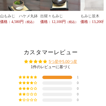
山もみじ ハケメ丸鉢
出猩々もみじ
もみじ並木
価格：4,580円
価格：12,100円
価格：13,200円
（税込）
（税込）
カスタマーレビュー
5つ星中5.00つ星
1件のレビューに基づく
1
0
0
0
0