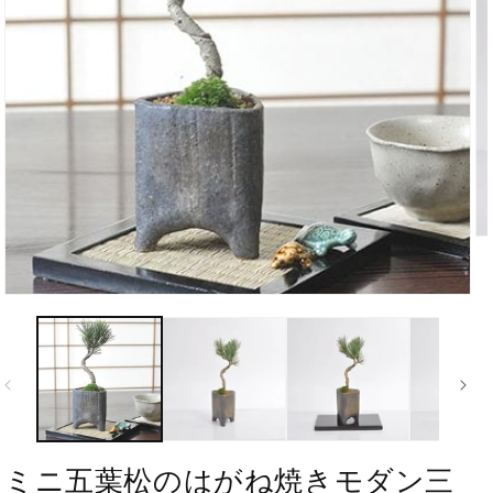
ミニ五葉松のはがね焼きモダン三