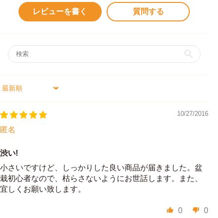
レビューを書く
質問する
Sort by
10/27/2016
匿名
渋い!
小さいですけど、しっかりした良い商品が届きました。盆
栽初心者なので、枯らさないようにお世話します。また、
宜しくお願い致します。
0
0