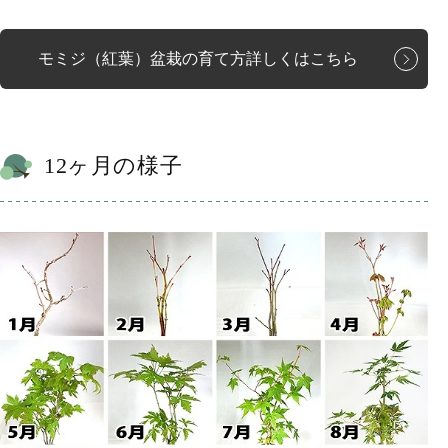
モミジ（紅葉）盆栽の育て方詳しくはこちら
12ヶ月の様子