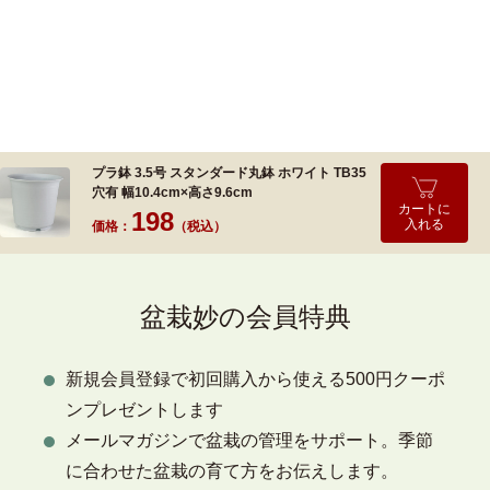
プラ鉢 3.5号 スタンダード丸鉢 ホワイト TB35
穴有 幅10.4cm×高さ9.6cm
カートに
198
入れる
価格：
（税込）
盆栽妙の会員特典
新規会員登録で初回購入から使える500円クーポ
ンプレゼントします
メールマガジンで盆栽の管理をサポート。季節
に合わせた盆栽の育て方をお伝えします。