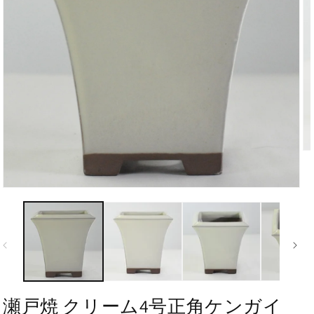
瀬戸焼 クリーム4号正角ケンガイ