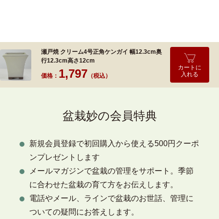
瀬戸焼 クリーム4号正角ケンガイ 幅12.3cm奥
行12.3cm高さ12cm
カートに
1,797
入れる
価格：
（税込）
盆栽妙の会員特典
新規会員登録で初回購入から使える500円クーポ
ンプレゼントします
メールマガジンで盆栽の管理をサポート。季節
に合わせた盆栽の育て方をお伝えします。
電話やメール、ラインで盆栽のお世話、管理に
ついての疑問にお答えします。