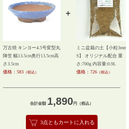
万古焼 キンヨー4.5号変型丸
ミニ盆栽の土【小粒3mm-
陣笠 幅13.5cm奥行13.5cm高
S】 オリジナル配合 重
さ3.5cm
さ:700g 内容量:0.9L
価格：583
価格：726
（税込）
（税込）
1,890
合計金額
円（税込）
3点ともカートに入れる