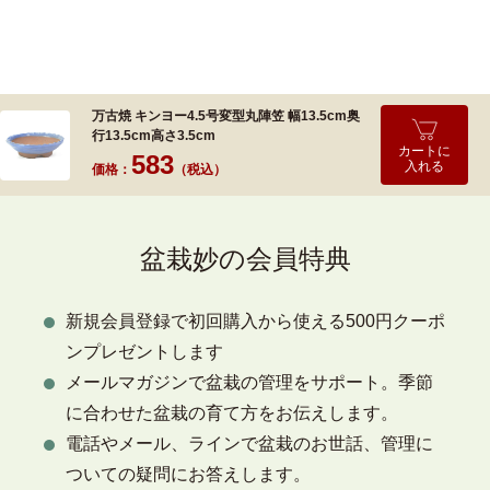
万古焼 キンヨー4.5号変型丸陣笠 幅13.5cm奥
行13.5cm高さ3.5cm
カートに
583
入れる
価格：
（税込）
盆栽妙の会員特典
新規会員登録で初回購入から使える500円クーポ
ンプレゼントします
メールマガジンで盆栽の管理をサポート。季節
に合わせた盆栽の育て方をお伝えします。
電話やメール、ラインで盆栽のお世話、管理に
ついての疑問にお答えします。