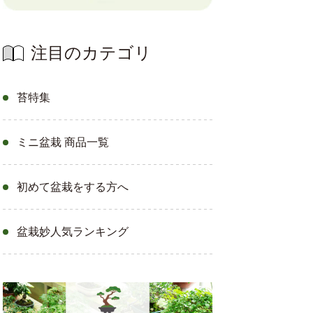
注目のカテゴリ
苔特集
ミニ盆栽 商品一覧
初めて盆栽をする方へ
盆栽妙人気ランキング