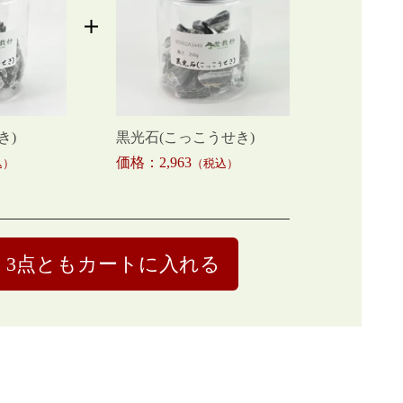
き)
黒光石(こっこうせき)
価格：2,963
込）
（税込）
3点ともカートに入れる