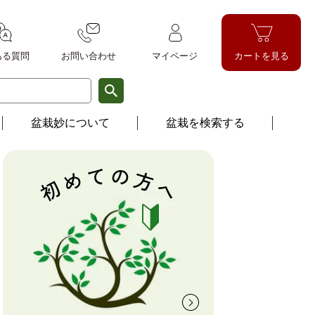
ある質問
お問い
合わせ
マイページ
カートを見る
盆栽妙について
盆栽を検索する