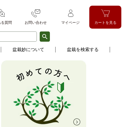
ある質問
お問い
合わせ
マイページ
カートを見る
盆栽妙について
盆栽を検索する