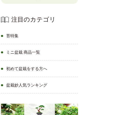
注目のカテゴリ
苔特集
ミニ盆栽 商品一覧
初めて盆栽をする方へ
盆栽妙人気ランキング