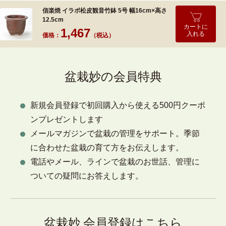
信楽焼 イラボ松皮観音竹鉢 5号 幅16cm×高さ
12.5cm
カートに
1,467
入れる
価格：
（税込）
盆栽妙の会員特典
新規会員登録で初回購入から使える500円クーポ
ンプレゼントします
メールマガジンで盆栽の管理をサポート。季節
に合わせた盆栽の育て方をお伝えします。
電話やメール、ラインで盆栽のお世話、管理に
ついての疑問にお答えします。
盆栽妙 会員登録はこちら