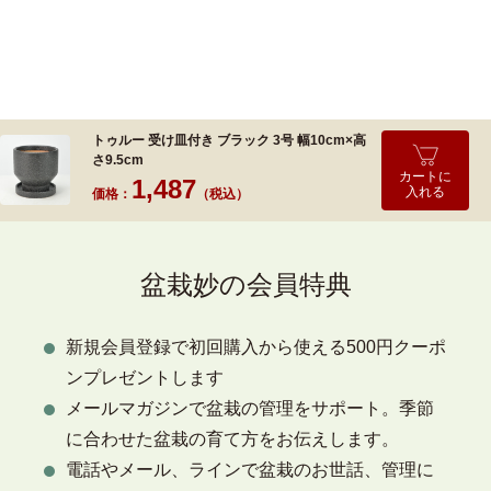
トゥルー 受け皿付き ブラック 3号 幅10cm×高
さ9.5cm
カートに
1,487
入れる
価格：
（税込）
盆栽妙の会員特典
新規会員登録で初回購入から使える500円クーポ
ンプレゼントします
メールマガジンで盆栽の管理をサポート。季節
に合わせた盆栽の育て方をお伝えします。
電話やメール、ラインで盆栽のお世話、管理に