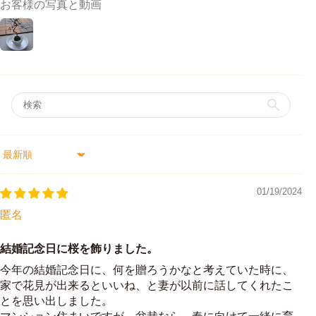
お客様の写真と動画
Sort by
01/19/2024
匿名
結婚記念日に桜を飾りました。
今年の結婚記念日に、何を贈ろうかなと考えていた時に、
家で花見が出来るといいね、と妻が以前に話してくれたこ
とを思い出しました。