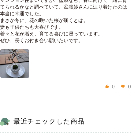
マンション住まいですが、盆栽なら、春に向けて一緒に育
てられるかなと調べていて、盆栽妙さんに辿り着けたのは
本当に幸運でした。
まさか冬に、花の咲いた桜が届くとは。
妻も子供たちも大喜びです。
着々と花が増え、育てる喜びに浸っています。
ぜひ、長くお付き合い願いたいです。
0
0
最近チェックした商品