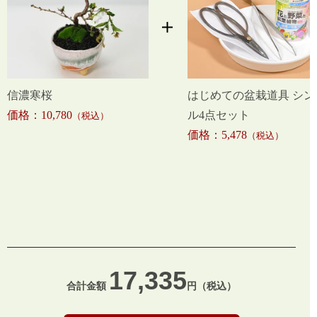
信濃寒桜
はじめての盆栽道具 シン
価格：10,780
ル4点セット
（税込）
価格：5,478
（税込）
17,335
合計金額
円（税込）