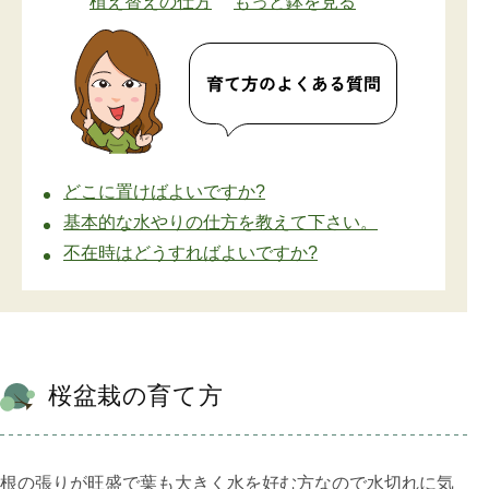
植え替えの仕方
もっと鉢を見る
どこに置けばよいですか?
基本的な水やりの仕方を教えて下さい。
不在時はどうすればよいですか?
桜盆栽の育て方
根の張りが旺盛で葉も大きく水を好む方なので水切れに気