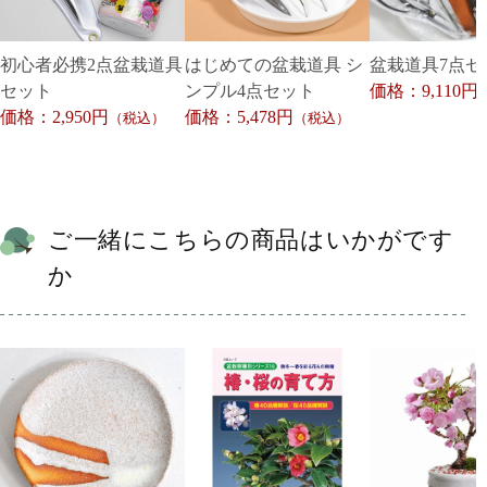
初心者必携2点盆栽道具
はじめての盆栽道具 シ
盆栽道具7点セ
セット
ンプル4点セット
価格：9,110円
価格：2,950円
価格：5,478円
（税込）
（税込）
ご一緒にこちらの商品はいかがです
か