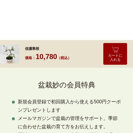
信濃寒桜
10,780
カートに
価格：
（税込）
入れる
盆栽妙の会員特典
新規会員登録で初回購入から使える500円クーポ
ンプレゼントします
メールマガジンで盆栽の管理をサポート。季節
に合わせた盆栽の育て方をお伝えします。