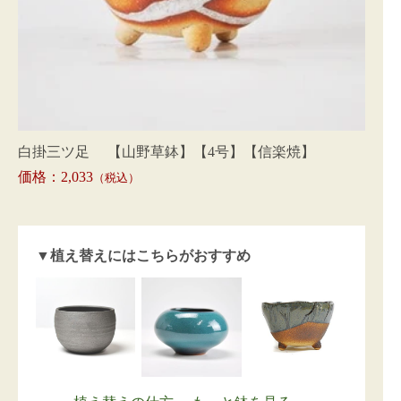
白掛三ツ足 【山野草鉢】【4号】【信楽焼】
価格：2,033
（税込）
▼植え替えにはこちらがおすすめ