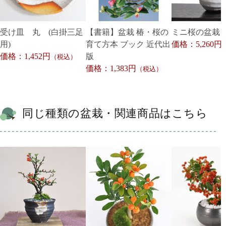
受け皿 丸 (白掛三足
【書籍】盆栽 椿・桜の
ミニ桜の盆栽 
用)
育て方本 ブック 近代出
価格：5,260円
価格：1,452円
版
（税込）
価格：1,383円
（税込）
同じ種類の盆栽・関連商品はこちら