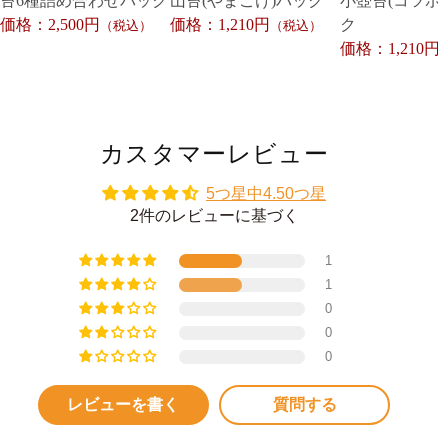
苔6種詰め合わせパック
山苔(やまごけ)パック
小壺苔(コツボ
価格：2,500円
価格：1,210円
ク
（税込）
（税込）
価格：1,210円
カスタマーレビュー
5つ星中4.50つ星
2件のレビューに基づく
1
1
0
0
0
レビューを書く
質問する