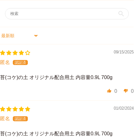
Sort by
09/15/2025
匿名
苔(コケ)の土 オリジナル配合用土 内容量0.9L 700g
0
0
01/02/2024
匿名
苔(コケ)の土 オリジナル配合用土 内容量0.9L 700g