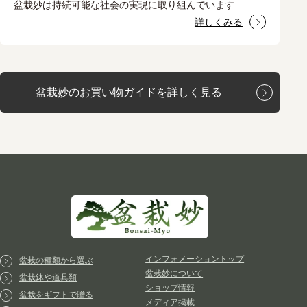
盆栽妙は持続可能な社会の実現に取り組んでいます
詳しくみる
盆栽妙のお買い物ガイドを詳しく見る
インフォメーショントップ
盆栽の種類から選ぶ
盆栽妙について
盆栽鉢や道具類
ショップ情報
盆栽をギフトで贈る
メディア掲載