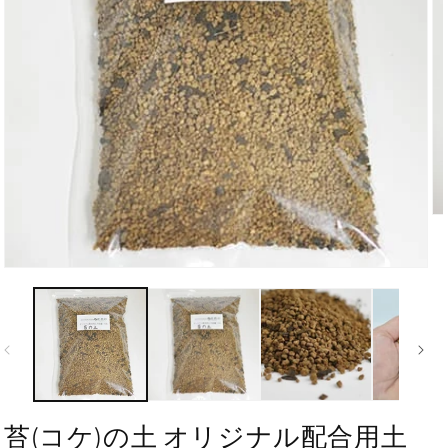
苔(コケ)の土 オリジナル配合用土