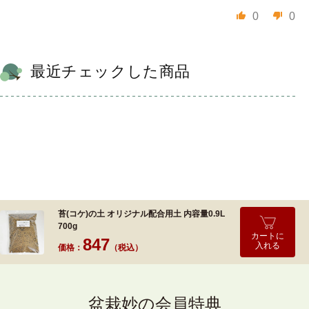
0
0
最近チェックした商品
苔(コケ)の土 オリジナル配合用土 内容量0.9L
700g
カートに
847
入れる
価格：
（税込）
盆栽妙の会員特典