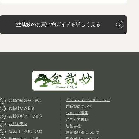
盆栽妙のお買い物ガイドを詳しく見る
インフォメーショントップ
盆栽の種類から選ぶ
盆栽妙について
盆栽鉢や道具類
ショップ情報
盆栽をギフトで贈る
メディア掲載
盆栽を学ぶ
運営会社
法人用 贈答用盆栽
特定商取引について