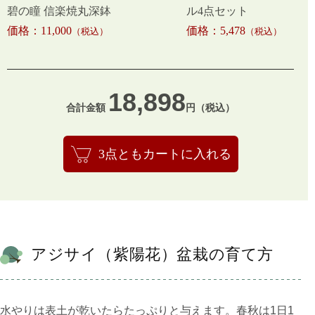
碧の瞳 信楽焼丸深鉢
ル4点セット
価格：11,000
価格：5,478
（税込）
（税込）
18,898
合計金額
円（税込）
3点ともカートに入れる
アジサイ（紫陽花）盆栽の育て方
水やりは表土が乾いたらたっぷりと与えます。春秋は1日1