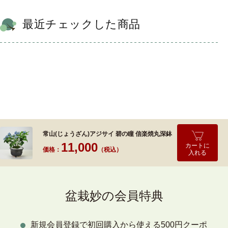
最近チェックした商品
常山(じょうざん)アジサイ 碧の瞳 信楽焼丸深鉢
11,000
カートに
価格：
（税込）
入れる
盆栽妙の会員特典
新規会員登録で初回購入から使える500円クーポ