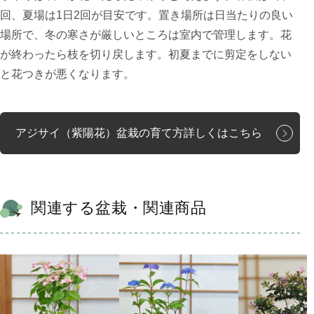
回、夏場は1日2回が目安です。置き場所は日当たりの良い
場所で、冬の寒さが厳しいところは室内で管理します。花
が終わったら枝を切り戻します。初夏までに剪定をしない
と花つきが悪くなります。
アジサイ（紫陽花）盆栽の育て方詳しくはこちら
関連する盆栽・関連商品