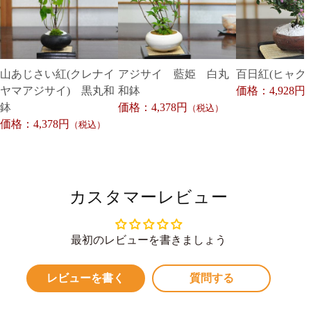
山あじさい紅(クレナイ
アジサイ 藍姫 白丸
百日紅(ヒャク
ヤマアジサイ) 黒丸和
和鉢
価格：4,928円
鉢
価格：4,378円
（税込）
価格：4,378円
（税込）
カスタマーレビュー
最初のレビューを書きましょう
レビューを書く
質問する