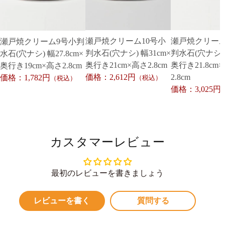
瀬戸焼クリーム10号小
瀬戸焼クリーム
瀬戸焼クリーム9号小判
判水石(穴ナシ) 幅31cm×
判水石(穴ナシ) 
水石(穴ナシ) 幅27.8cm×
奥行き21cm×高さ2.8cm
奥行き21.8cm
奥行き19cm×高さ2.8cm
価格：2,612円
2.8cm
価格：1,782円
（税込）
（税込）
価格：3,025円
カスタマーレビュー
最初のレビューを書きましょう
レビューを書く
質問する