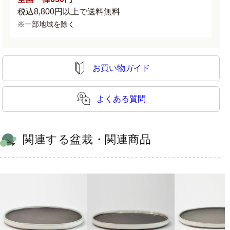
ら
や
税込8,800円以上で送料無料
す
す
※一部地域を除く
お買い物ガイド
よくある質問
関連する盆栽・関連商品