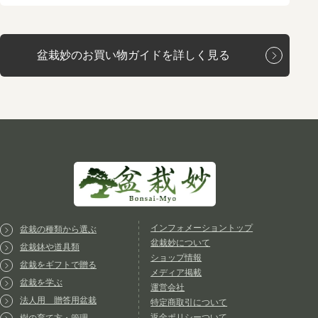
盆栽妙のお買い物ガイドを詳しく見る
インフォメーショントップ
盆栽の種類から選ぶ
盆栽妙について
盆栽鉢や道具類
ショップ情報
盆栽をギフトで贈る
メディア掲載
盆栽を学ぶ
運営会社
法人用 贈答用盆栽
特定商取引について
返金ポリシーついて