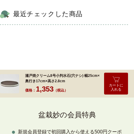
最近チェックした商品
瀬戸焼クリーム8号小判水石(穴ナシ) 幅25cm×
奥行き17cm×高さ2.8cm
カートに
1,353
入れる
価格：
（税込）
盆栽妙の会員特典
新規会員登録で初回購入から使える500円クーポ