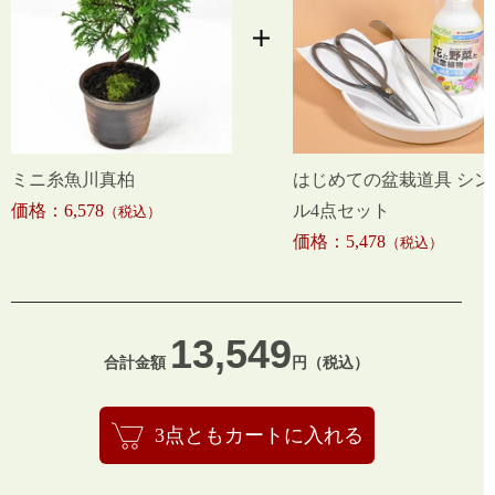
ミニ糸魚川真柏
はじめての盆栽道具 シン
価格：6,578
ル4点セット
（税込）
価格：5,478
（税込）
13,549
合計金額
円（税込）
3点ともカートに入れる