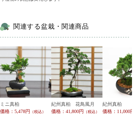
関連する盆栽・関連商品
ミニ真柏
紀州真柏 花鳥風月
紀州真柏
価格：5,478円
価格：41,800円
価格：11,000円
（税込）
（税込）