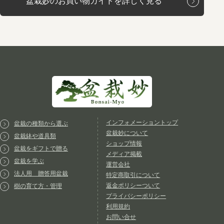
盆栽妙のお買い物ガイドを詳しく見る
インフォメーショントップ
盆栽の種類から選ぶ
盆栽妙について
盆栽鉢や道具類
ショップ情報
盆栽をギフトで贈る
メディア掲載
盆栽を学ぶ
運営会社
法人用 贈答用盆栽
特定商取引について
返金ポリシーついて
樹の育て方・管理
プライバシーポリシー
利用規約
お問い合せ