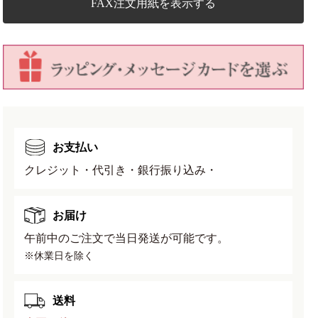
を
を
FAX注文用紙を表示する
減
増
ら
や
す
す
お支払い
クレジット・代引き・銀行振り込み・
お届け
午前中のご注文で当日発送が可能です。
※休業日を除く
送料