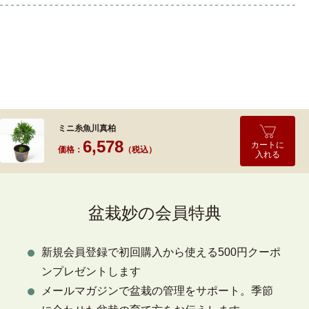
ミニ糸魚川真柏
6,578
カートに
価格：
（税込）
入れる
盆栽妙の会員特典
新規会員登録で初回購入から使える500円クーポ
ンプレゼントします
メールマガジンで盆栽の管理をサポート。季節