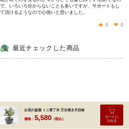
で、いろいろ分からないことも多いですが、サポートもし
て頂けるようなので心強いと思いました。
0
0
最近チェックした商品
お花の盆栽 ミニ香丁木 万古焼き天目鉢
5,580
カートに
価格：
（税込）
入れる