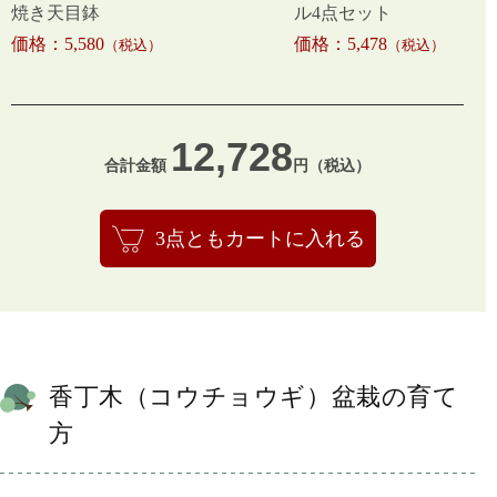
焼き天目鉢
ル4点セット
価格：5,580
価格：5,478
（税込）
（税込）
12,728
合計金額
円（税込）
3点ともカートに入れる
香丁木（コウチョウギ）盆栽の育て
方