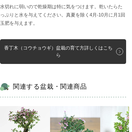
水切れに弱いので乾燥期は特に気をつけます。乾いたらた
っぷりと水を与えてください。真夏を除く4月-10月に月1回
玉肥を与えます。
香丁木（コウチョウギ）盆栽の育て方詳しくはこち
ら
関連する盆栽・関連商品