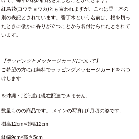
けで、毎年の花の開花を楽しむことができます。
紅鳥花(コウチョウカ)とも言われますが、これは香丁木の
別の表記とされています。香丁木という名前は、根を切っ
たときに微かに香りが立つことから名付けられたとされて
います。
【ラッピングとメッセージカードについて】
ご希望の方には無料でラッピングメッセージカードをおつ
けします
※沖縄・北海道は現在配達できません。
数量ものの商品です。 メインの写真は6月頃の姿です。
樹高12cm×樹幅12cm
鉢幅9cm×高さ5cm