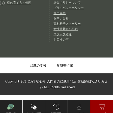
返金ポリシーついて
樹の育て方・管理
プライバシーポリシー
利用規約
お問い合せ
高村雅子ストーリー
女性盆栽家の挑戦
スタッフ紹介
お客様の声
盆栽の学校
盆栽美術館
Copyright（C）2023 初心者 入門者の盆栽専門店 盆栽妙(ぼんさいみょ
う) ALL Rights Reserved