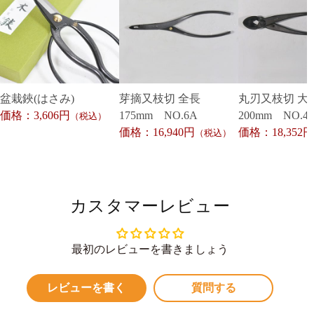
盆栽鋏(はさみ)
芽摘又枝切 全長
丸刃又枝切 大
価格：3,606円
175mm NO.6A
200mm NO.4
（税込）
価格：16,940円
価格：18,352円
（税込）
カスタマーレビュー
最初のレビューを書きましょう
レビューを書く
質問する