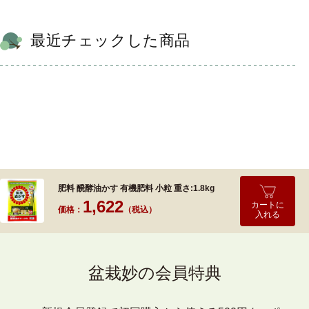
最近チェックした商品
肥料 醗酵油かす 有機肥料 小粒 重さ:1.8kg
1,622
カートに
価格：
（税込）
入れる
盆栽妙の会員特典