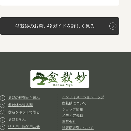
盆栽妙のお買い物ガイドを詳しく見る
インフォメーショントップ
盆栽の種類から選ぶ
盆栽妙について
盆栽鉢や道具類
ショップ情報
盆栽をギフトで贈る
メディア掲載
盆栽を学ぶ
運営会社
法人用 贈答用盆栽
特定商取引について