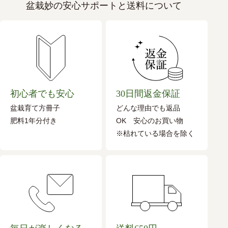
盆栽妙の安心サポートと送料について
初心者でも安心
30日間返金保証
盆栽育て方冊子
どんな理由でも返品
肥料1年分付き
OK 安心のお買い物
※枯れている場合を除く