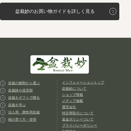
盆栽妙のお買い物ガイドを詳しく見る
インフォメーショントップ
盆栽の種類から選ぶ
盆栽妙について
盆栽鉢や道具類
ショップ情報
盆栽をギフトで贈る
メディア掲載
盆栽を学ぶ
運営会社
法人用 贈答用盆栽
特定商取引について
返金ポリシーついて
樹の育て方・管理
プライバシーポリシー