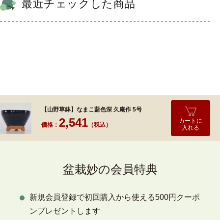
最近チェックした商品
【山野草鉢】なまこ藍色深 久庵作 5号
2,541
カートに
価格：
（税込）
入れる
盆栽妙の会員特典
新規会員登録で初回購入から使える500円クーポ
ンプレゼントします