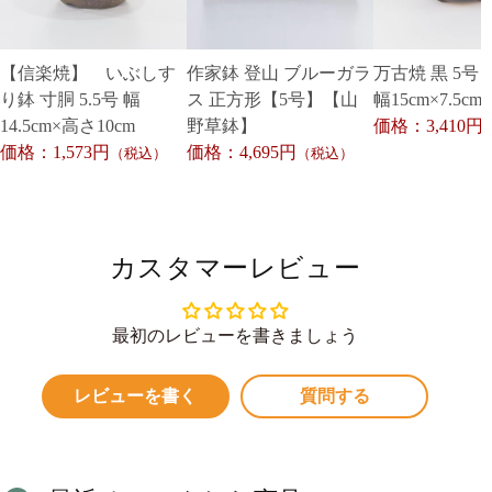
【信楽焼】 いぶしす
作家鉢 登山 ブルーガラ
万古焼 黒 5号
り鉢 寸胴 5.5号 幅
ス 正方形【5号】【山
幅15cm×7.5cm
14.5cm×高さ10cm
野草鉢】
価格：3,410円
価格：1,573円
価格：4,695円
（税込）
（税込）
カスタマーレビュー
最初のレビューを書きましょう
レビューを書く
質問する