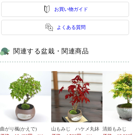
お買い物ガイド
よくある質問
関連する盆栽・関連商品
曲がり楓(かえで)
山もみじ ハケメ丸鉢
清姫もみじ