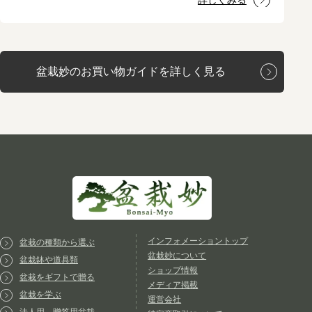
詳しくみる
盆栽妙のお買い物ガイドを詳しく見る
インフォメーショントップ
盆栽の種類から選ぶ
盆栽妙について
盆栽鉢や道具類
ショップ情報
盆栽をギフトで贈る
メディア掲載
盆栽を学ぶ
運営会社