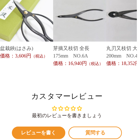
盆栽鋏(はさみ)
芽摘又枝切 全長
丸刃又枝切 大
価格：3,606円
175mm NO.6A
200mm NO.4
（税込）
価格：16,940円
価格：18,352円
（税込）
カスタマーレビュー
最初のレビューを書きましょう
レビューを書く
質問する