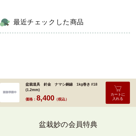
最近チェックした商品
盆栽道具 針金 ナマシ銅線 1kg巻き #18
(1.2mm)
カートに
8,400
入れる
価格：
（税込）
盆栽妙の会員特典