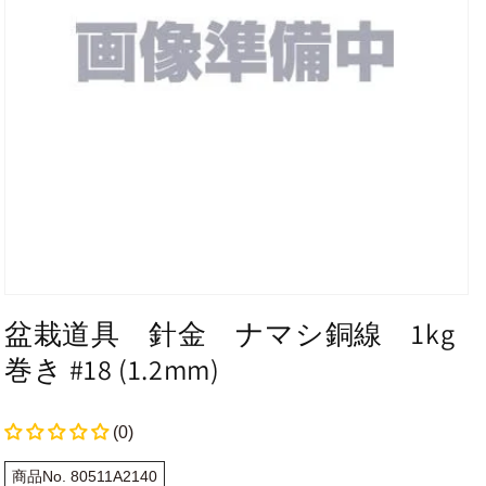
盆栽道具 針金 ナマシ銅線 1kg
巻き #18 (1.2mm)
(0)
商品No. 80511A2140