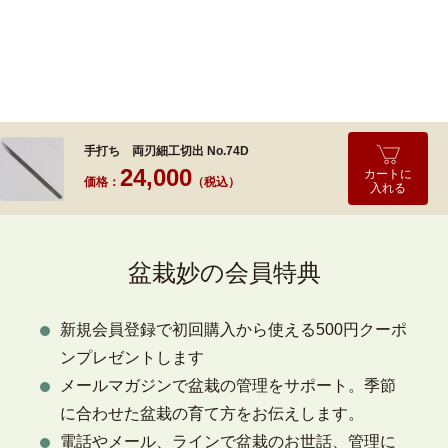
手打ち 両刃細工切出 No.74D
24,000
カートに
価格：
（税込）
入れる
盆栽妙の会員特典
新規会員登録で初回購入から使える500円クーポ
ンプレゼントします
メールマガジンで盆栽の管理をサポート。季節
に合わせた盆栽の育て方をお伝えします。
電話やメール、ラインで盆栽のお世話、管理に