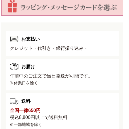
減
増
ら
や
す
す
お支払い
クレジット・代引き・銀行振り込み・
お届け
午前中のご注文で当日発送が可能です。
※休業日を除く
送料
全国一律650円
税込8,800円以上で送料無料
※一部地域を除く