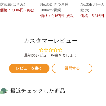
盆栽鋏(はさみ)
No.35D さつき鋏
No.35E パー
価格：3,606円
180m/m 青銅
鋏 大
（税込）
価格：9,167円
価格：5,316円
（税込）
カスタマーレビュー
最初のレビューを書きましょう
レビューを書く
質問する
最近チェックした商品