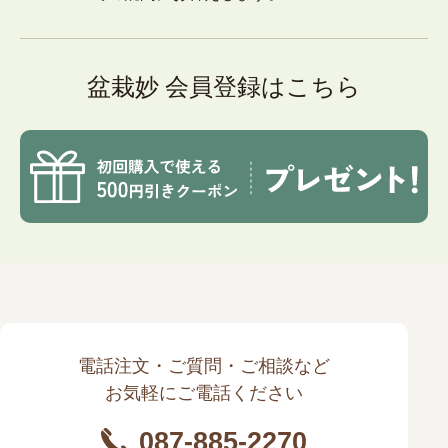
盆栽妙 会員登録はこちら
電話注文・ご質問・ご相談など
お気軽にご電話ください
087-885-2270