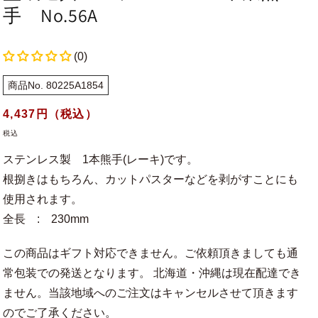
手 No.56A
(0)
商品No. 80225A1854
通
4,437
円（税込）
常
税込
価
ステンレス製 1本熊手(レーキ)です。
格
根捌きはもちろん、カットパスターなどを剥がすことにも
使用されます。
全長 : 230mm
この商品はギフト対応できません。ご依頼頂きましても通
常包装での発送となります。 北海道・沖縄は現在配達でき
ません。当該地域へのご注文はキャンセルさせて頂きます
のでご了承ください。