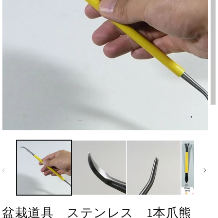
盆栽道具 ステンレス 1本爪熊