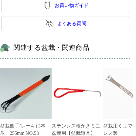
お買い物ガイド
よくある質問
関連する盆栽・関連商品
盆栽熊手(レーキ) 3本
ステンレス根かきミニ
盆栽用くまで
爪 255mm NO.53
盆栽用【盆栽道具】
レス製