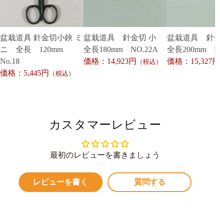
盆栽道具 針金切小鋏 ミ
盆栽道具 針金切 小
盆栽道具 針
ニ 全長 120mm
全長180mm NO.22A
全長200mm NO
No.18
価格：14,923円
価格：15,327円
（税込）
価格：5,445円
（税込）
カスタマーレビュー
最初のレビューを書きましょう
レビューを書く
質問する