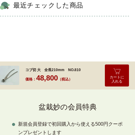
最近チェックした商品
コブ切 大 全長210mm NO.810
48,800
カートに
価格：
（税込）
入れる
盆栽妙の会員特典
新規会員登録で初回購入から使える500円クーポ
ンプレゼントします