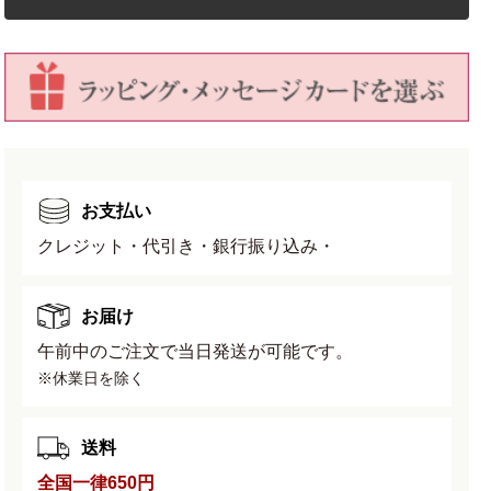
を
を
減
増
ら
や
す
す
お支払い
クレジット・代引き・銀行振り込み・
お届け
午前中のご注文で当日発送が可能です。
※休業日を除く
送料
全国一律650円