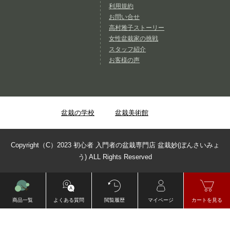
利用規約
お問い合せ
高村雅子ストーリー
女性盆栽家の挑戦
スタッフ紹介
お客様の声
盆栽の学校
盆栽美術館
Copyright（C）2023 初心者 入門者の盆栽専門店 盆栽妙(ぼんさいみょ
う) ALL Rights Reserved
商品一覧
よくある質問
閲覧履歴
マイページ
カートを見る