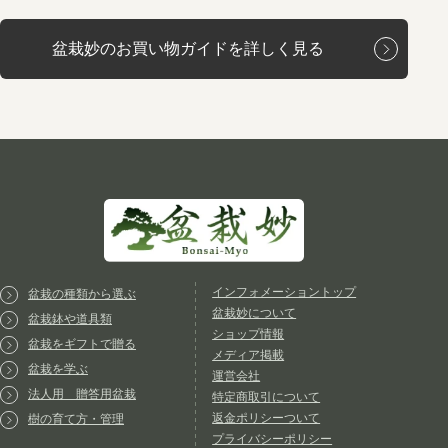
盆栽妙のお買い物ガイドを詳しく見る
インフォメーショントップ
盆栽の種類から選ぶ
盆栽妙について
盆栽鉢や道具類
ショップ情報
盆栽をギフトで贈る
メディア掲載
盆栽を学ぶ
運営会社
法人用 贈答用盆栽
特定商取引について
返金ポリシーついて
樹の育て方・管理
プライバシーポリシー