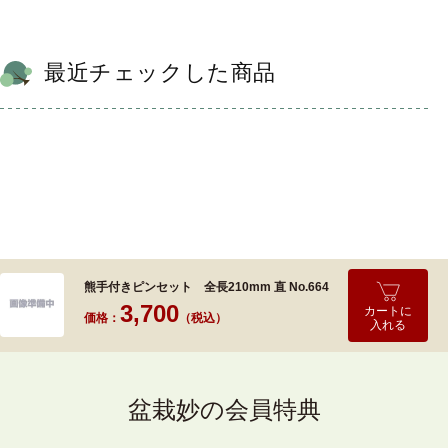
最近チェックした商品
熊手付きピンセット 全長210mm 直 No.664
3,700
カートに
価格：
（税込）
入れる
盆栽妙の会員特典