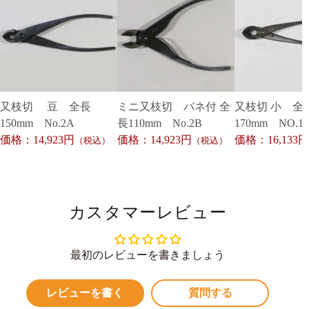
又枝切 豆 全長
ミニ又枝切 バネ付 全
又枝切 小 全
150mm No.2A
長110mm No.2B
170mm NO.1
価格：14,923円
価格：14,923円
価格：16,133円
（税込）
（税込）
カスタマーレビュー
最初のレビューを書きましょう
レビューを書く
質問する