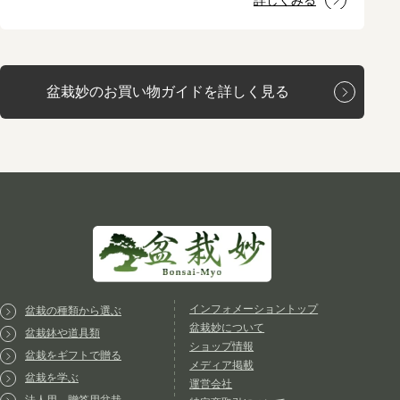
詳しくみる
盆栽妙のお買い物ガイドを詳しく見る
インフォメーショントップ
盆栽の種類から選ぶ
盆栽妙について
盆栽鉢や道具類
ショップ情報
盆栽をギフトで贈る
メディア掲載
盆栽を学ぶ
運営会社