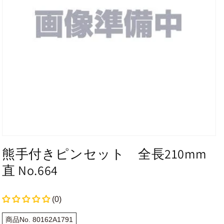
熊手付きピンセット 全長210mm
直 No.664
(0)
商品No. 80162A1791