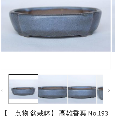
【一点物 盆栽鉢】 高雄香葉 No.193