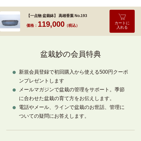
【一点物 盆栽鉢】 高雄香葉 No.193
119,000
カートに
価格：
（税込）
入れる
盆栽妙の会員特典
新規会員登録で初回購入から使える500円クーポ
ンプレゼントします
メールマガジンで盆栽の管理をサポート。季節
に合わせた盆栽の育て方をお伝えします。
電話やメール、ラインで盆栽のお世話、管理に
ついての疑問にお答えします。