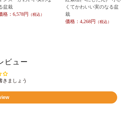
る盆栽
くてかわいい実のなる盆
価格：6,578円
栽
（税込）
価格：4,268円
（税込）
レビュー
書きましょう
view