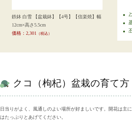
鉄鉢 白雪 【盆栽鉢】【4号】【信楽焼】幅
12cm×高さ5.5cm
価格：2,301
（税込）
クコ（枸杞）盆栽の育て方
日当りがよく、風通しのよい場所が好ましいです。開花は主に
はたっぷりとあげてください。