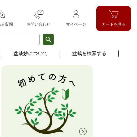
ある質問
お問い
合わせ
マイページ
カートを見る
盆栽妙について
盆栽を検索する