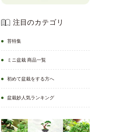
注目のカテゴリ
苔特集
ミニ盆栽 商品一覧
初めて盆栽をする方へ
盆栽妙人気ランキング