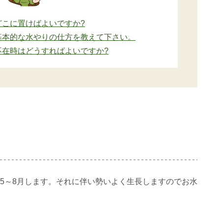
どこに置けばよいですか?
基本的な水やりの仕方を教えて下さい。
不在時はどうすればよいですか?
5～8月します。それに伴い勢いよく生長しますのでお水