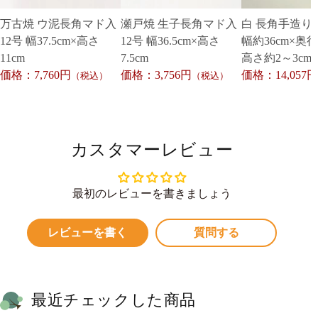
万古焼 ウ泥長角マド入
瀬戸焼 生子長角マド入
白 長角手造り水
12号 幅37.5cm×高さ
12号 幅36.5cm×高さ
幅約36cm×奥行
11cm
7.5cm
高さ約2～3cm
価格：7,760円
価格：3,756円
価格：14,057円
（税込）
（税込）
カスタマーレビュー
最初のレビューを書きましょう
レビューを書く
質問する
最近チェックした商品