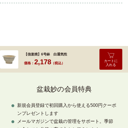
【信楽焼】6号鉢 白通気性
2,178
カートに
価格：
（税込）
入れる
盆栽妙の会員特典
新規会員登録で初回購入から使える500円クーポ
ンプレゼントします
メールマガジンで盆栽の管理をサポート。季節