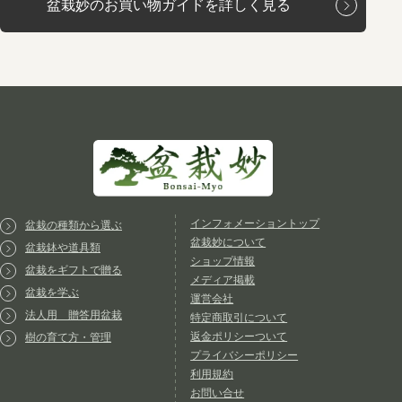
盆栽妙のお買い物ガイドを詳しく見る
インフォメーショントップ
盆栽の種類から選ぶ
盆栽妙について
盆栽鉢や道具類
ショップ情報
盆栽をギフトで贈る
メディア掲載
盆栽を学ぶ
運営会社
法人用 贈答用盆栽
特定商取引について
返金ポリシーついて
樹の育て方・管理
プライバシーポリシー
利用規約
お問い合せ