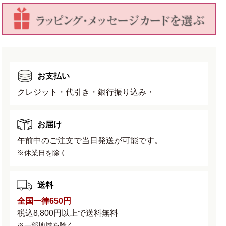
を
を
減
増
ら
や
す
す
お支払い
クレジット・代引き・銀行振り込み・
お届け
午前中のご注文で当日発送が可能です。
※休業日を除く
送料
全国一律650円
税込8,800円以上で送料無料
※一部地域を除く