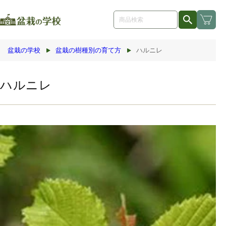
コンテ
ンツに
進む
盆栽の学校
盆栽の樹種別の育て方
ハルニレ
ハルニレ