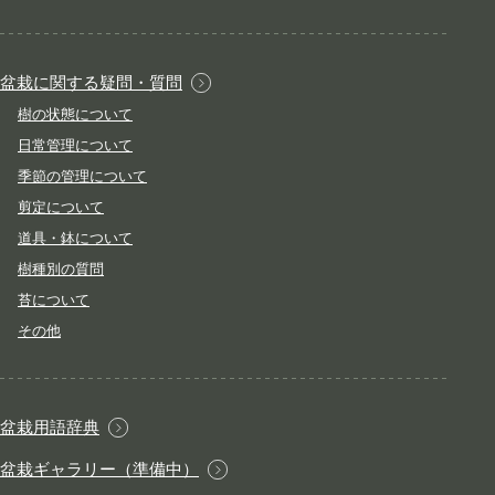
盆栽に関する疑問・質問
樹の状態について
日常管理について
季節の管理について
剪定について
道具・鉢について
樹種別の質問
苔について
その他
盆栽用語辞典
盆栽ギャラリー（準備中）