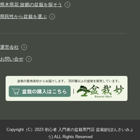
県木県花 故郷の盆栽を探そう
県民性から盆栽を選ぶ
運営会社
お問い合せ
Copyright（C）2023 初心者 入門者の盆栽専門店 盆栽妙(ぼんさいみょ
う) ALL Rights Reserved