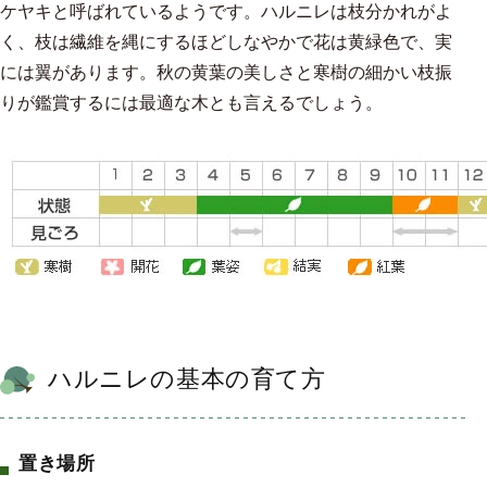
ケヤキと呼ばれているようです。ハルニレは枝分かれがよ
く、枝は繊維を縄にするほどしなやかで花は黄緑色で、実
には翼があります。秋の黄葉の美しさと寒樹の細かい枝振
りが鑑賞するには最適な木とも言えるでしょう。
ハルニレの基本の育て方
置き場所