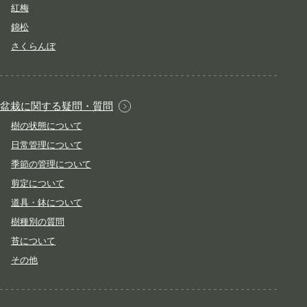
紅梅
錦松
さくらんぼ
盆栽に関する疑問・質問
樹の状態について
日常管理について
季節の管理について
剪定について
道具・鉢について
樹種別の質問
苔について
その他