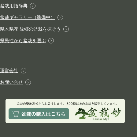
盆栽用語辞典
盆栽ギャラリー（準備中）
県木県花 故郷の盆栽を探そう
県民性から盆栽を選ぶ
運営会社
お問い合せ