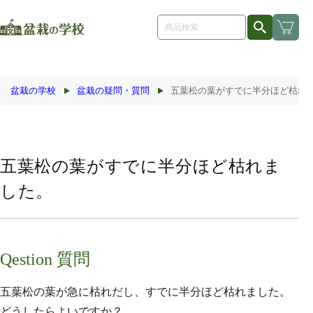
コンテ
ンツに
進む
盆栽の学校
盆栽の疑問・質問
五葉松の葉がすでに半分ほど枯れ
五葉松の葉がすでに半分ほど枯れま
した。
Qestion 質問
五葉松の葉が急に枯れだし、すでに半分ほど枯れました。
どうしたらよいですか？