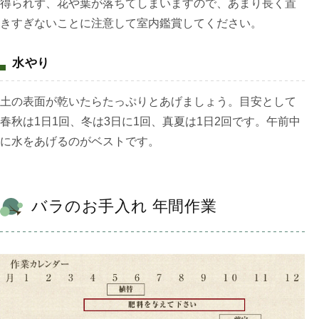
得られず、花や葉が落ちてしまいますので、あまり長く置
きすぎないことに注意して室内鑑賞してください。
水やり
土の表面が乾いたらたっぷりとあげましょう。目安として
春秋は1日1回、冬は3日に1回、真夏は1日2回です。午前中
に水をあげるのがベストです。
バラのお手入れ 年間作業