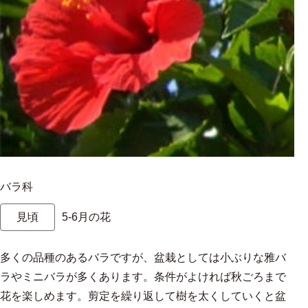
バラ科
見頃
5-6月の花
多くの品種のあるバラですが、盆栽としては小ぶりな雅バ
ラやミニバラが多くあります。条件がよければ秋ごろまで
花を楽しめます。剪定を繰り返して樹を太くしていくと盆