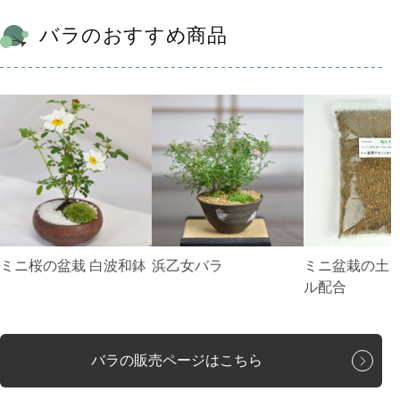
バラのおすすめ商品
ミニ桜の盆栽 白波和鉢
浜乙女バラ
ミニ盆栽の土 
ル配合
バラの販売ページはこちら