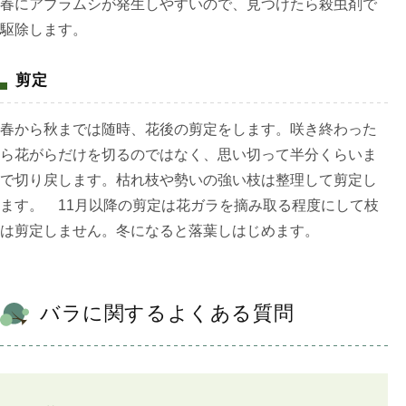
春にアブラムシが発生しやすいので、見つけたら殺虫剤で
駆除します。
剪定
春から秋までは随時、花後の剪定をします。咲き終わった
ら花がらだけを切るのではなく、思い切って半分くらいま
で切り戻します。枯れ枝や勢いの強い枝は整理して剪定し
ます。 11月以降の剪定は花ガラを摘み取る程度にして枝
は剪定しません。冬になると落葉しはじめます。
バラに関するよくある質問