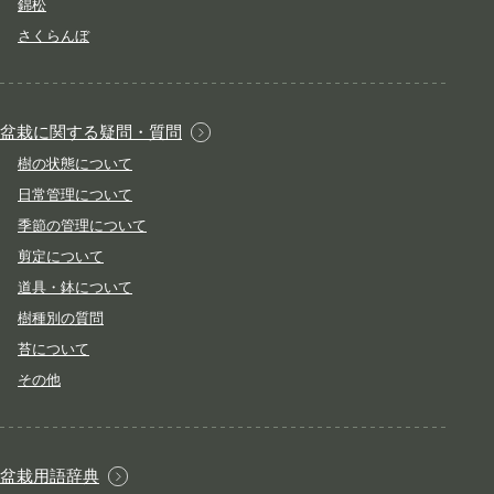
錦松
さくらんぼ
盆栽に関する疑問・質問
樹の状態について
日常管理について
季節の管理について
剪定について
道具・鉢について
樹種別の質問
苔について
その他
盆栽用語辞典